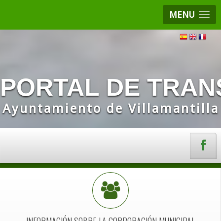
MENU
PORTAL DE TRAN
Ayuntamiento de Villamantilla