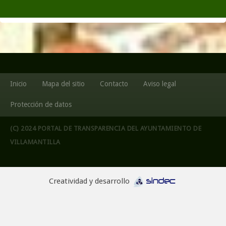
Inicio
Mapa del sitio
Contacto
Aviso legal
Protección de datos
(C) 2024 PORTAL DE TRANSPARENCIA DEL AYUNTAMIENTO DE
VILLAMANTILLA
Creatividad y desarrollo